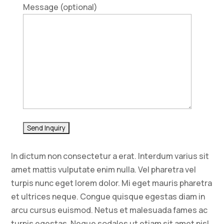
Message (optional)
In dictum non consectetur a erat. Interdum varius sit
amet mattis vulputate enim nulla. Vel pharetra vel
turpis nunc eget lorem dolor. Mi eget mauris pharetra
et ultrices neque. Congue quisque egestas diam in
arcu cursus euismod. Netus et malesuada fames ac
turpis egestas. Neque sodales ut etiam sit amet nisl