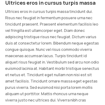
Ultrices eros in cursus turpis massa
Ultrices eros in cursus turpis massa tincidunt dui.
Risus nec feugiat in fermentum posuere urna nec
tincidunt praesent. Praesent elementum facilisis leo
vel fringilla est ullamcorper eget. Diam donec
adipiscing tristique risus nec feugiat. Dictum varius
duis at consectetur lorem. Bibendum neque egestas
congue quisque. Nunc vel risus commodo viverra
maecenas accumsan lacus. Turpis tincidunt id
aliquet risus feugiat in. Vestibulum sed arcu non odio
euismod lacinia at. Habitant morbi tristique senectus
et netus et. Tincidunt eget nullam non nisi est sit
amet facilisis. Tincidunt ornare massa eget egestas
purus viverra. Sed euismod nisi porta lorem mollis
aliquam ut porttitor. Mattis rhoncus urna neque
viverra justo nec ultrices dui. Viverra nibh cras