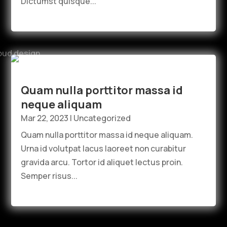
Dictumst quisque...
read more
Quam nulla porttitor massa id
neque aliquam
Mar 22, 2023
|
Uncategorized
Quam nulla porttitor massa id neque aliquam.
Urna id volutpat lacus laoreet non curabitur
gravida arcu. Tortor id aliquet lectus proin.
Semper risus...
read more