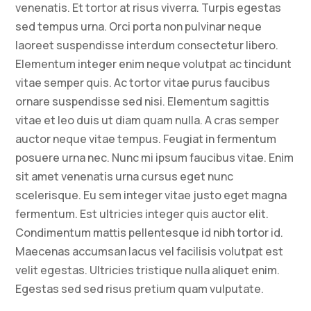
venenatis. Et tortor at risus viverra. Turpis egestas
sed tempus urna. Orci porta non pulvinar neque
laoreet suspendisse interdum consectetur libero.
Elementum integer enim neque volutpat ac tincidunt
vitae semper quis. Ac tortor vitae purus faucibus
ornare suspendisse sed nisi. Elementum sagittis
vitae et leo duis ut diam quam nulla. A cras semper
auctor neque vitae tempus. Feugiat in fermentum
posuere urna nec. Nunc mi ipsum faucibus vitae. Enim
sit amet venenatis urna cursus eget nunc
scelerisque. Eu sem integer vitae justo eget magna
fermentum. Est ultricies integer quis auctor elit.
Condimentum mattis pellentesque id nibh tortor id.
Maecenas accumsan lacus vel facilisis volutpat est
velit egestas. Ultricies tristique nulla aliquet enim.
Egestas sed sed risus pretium quam vulputate.