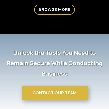
BROWSE MORE
Unlock the Tools You Need to
Remain Secure While Conducting
Business
CONTACT OUR TEAM