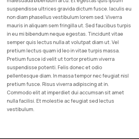
malesuada bibendum arcu. Et egestas quis ipsum
suspendisse ultrices gravida dictum fusce. Iaculis eu
non diam phasellus vestibulum lorem sed. Viverra
mauris in aliquam sem fringilla ut. Sed faucibus turpis
in eu mi bibendum neque egestas. Tincidunt vitae
semper quis lectus nulla at volutpat diam ut. Vel
pretium lectus quam id leo in vitae turpis massa.
Pretium fusce id velit ut tortor pretium viverra
suspendisse potenti. Felis donec et odio
pellentesque diam. In massa tempor nec feugiat nisl
pretium fusce. Risus viverra adipiscing at in.
Commodo elit at imperdiet dui accumsan sit amet
nulla facilisi. Et molestie ac feugiat sed lectus
vestibulum.