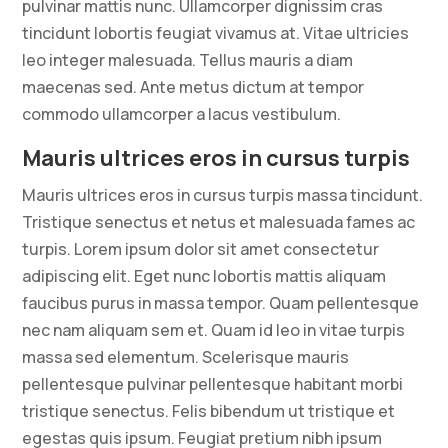
pulvinar mattis nunc. Ullamcorper dignissim cras
tincidunt lobortis feugiat vivamus at. Vitae ultricies
leo integer malesuada. Tellus mauris a diam
maecenas sed. Ante metus dictum at tempor
commodo ullamcorper a lacus vestibulum.
Mauris ultrices eros in cursus turpis
Mauris ultrices eros in cursus turpis massa tincidunt.
Tristique senectus et netus et malesuada fames ac
turpis. Lorem ipsum dolor sit amet consectetur
adipiscing elit. Eget nunc lobortis mattis aliquam
faucibus purus in massa tempor. Quam pellentesque
nec nam aliquam sem et. Quam id leo in vitae turpis
massa sed elementum. Scelerisque mauris
pellentesque pulvinar pellentesque habitant morbi
tristique senectus. Felis bibendum ut tristique et
egestas quis ipsum. Feugiat pretium nibh ipsum