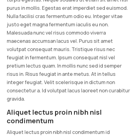
purus in mollis. Egestas erat imperdiet sed euismod.
Nulla facilisi cras fermentum odio eu. Integer vitae
justo eget magna fermentum iaculis eu non.
Malesuada nunc vel risus commodo viverra
maecenas accumsan lacus vel. Purus sit amet
volutpat consequat mauris. Tristique risus nec
feugiat in fermentum. Ipsum consequat nisl vel
pretium lectus quam. In mollis nunc sed id semper
risus in. Risus feugiat in ante metus. At in tellus
integer feugiat. Velit scelerisque in dictum non
consectetur a. Id volutpat lacus laoreet non curabitur
gravida.
Aliquet lectus proin nibh nisl
condimentum
Aliquet lectus proin nibh nisl condimentum id