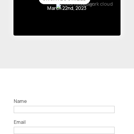
March 22nd, 2023
Name
Email